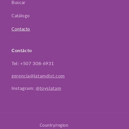
Buscar
Catálogo
Contacto
Contácto
Tel: +507 308-6931
gerencia@latamdist.com
Instagram:
@toyslatam
Country/region