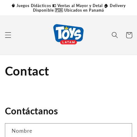
Skip to
🧠 Juegos Didácticos 💵 Ventas al Mayor y Detal 🏠 Delivery
content
Disponible 🇵🇦 Ubicados en Panamá
Carrito
Contact
Contáctanos
Nombre