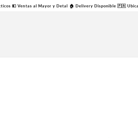
cticos 💵 Ventas al Mayor y Detal 🏠 Delivery Disponible 🇵🇦 Ubi