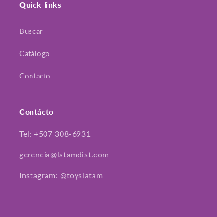
Quick links
Buscar
Catálogo
Contacto
Contácto
Tel: +507 308-6931
gerencia@latamdist.com
Instagram:
@toyslatam